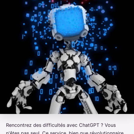
Rencontrez des difficultés avec ChatGPT ? Vous
n'êtes pas seul. Ce service, bien que révolutionnaire,