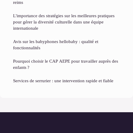
reims
L'importance des stratégies sur les meilleures pratiques
pour gérer la diversité culturelle dans une équipe
internationale
Avis sur les babyphones hellobaby : qualité et
fonctionnalités
Pourquoi choisir le CAP AEPE pour travailler auprès des
enfants ?
Services de serrurier : une intervention rapide et fiable