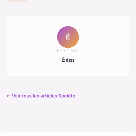
É
ECRIT PAR
Éden
← Voir tous les articles Société